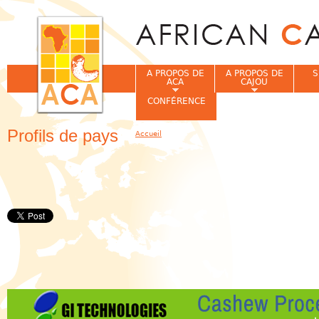
Jum
A PROPOS DE
A PROPOS DE
S
ACA
CAJOU
CONFÉRENCE
Profils de pays
Accueil
Vous êtes ici